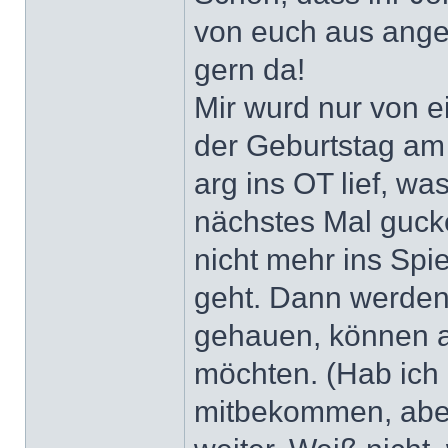
von euch aus angel
gern da!
Mir wurd nur von e
der Geburtstag am
arg ins OT lief, was
nächstes Mal guck
nicht mehr ins Spi
geht. Dann werden 
gehauen, können 
möchten. (Hab ich
mitbekommen, aber 