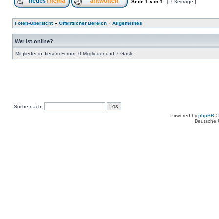
Seite
1
von
1
[ 7 Beiträge ]
Foren-Übersicht
»
Öffentlicher Bereich
»
Allgemeines
Wer ist online?
Mitglieder in diesem Forum: 0 Mitglieder und 7 Gäste
Suche nach:
Powered by
phpBB
©
Deutsche 