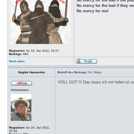
No mercy for the bad if the ple
No mercy for the bad if they nee
No mercy for me!
Registriert:
So 16. Jan 2011, 19:17
Beiträge:
684
Nach oben
Hyglak Hamasohn
Betreff des Beitrags:
Re: Magic
VOLL GUT !!! Das muss ich mir holen ist zw
Administrator
Registriert:
So 16. Jan 2011,
22:16