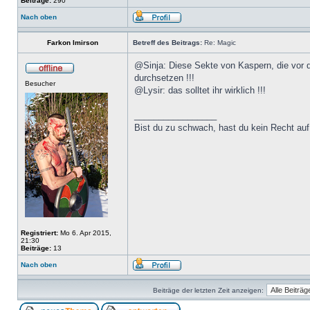
Beiträge:
290
Nach oben
Farkon Imirson
Betreff des Beitrags:
Re: Magic
@Sinja: Diese Sekte von Kaspern, die vor d
durchsetzen !!!
Besucher
@Lysir: das solltet ihr wirklich !!!
_________________
Bist du zu schwach, hast du kein Recht auf
Registriert:
Mo 6. Apr 2015,
21:30
Beiträge:
13
Nach oben
Beiträge der letzten Zeit anzeigen: