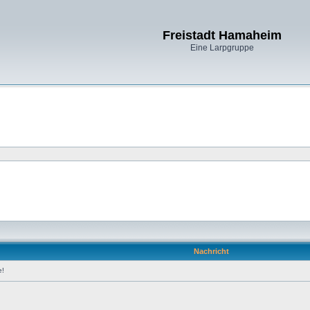
Freistadt Hamaheim
Eine Larpgruppe
Nachricht
e!