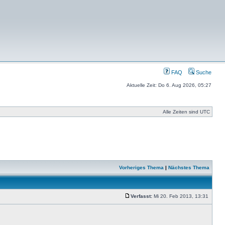
FAQ
Suche
Aktuelle Zeit: Do 6. Aug 2026, 05:27
Alle Zeiten sind UTC
Vorheriges Thema
|
Nächstes Thema
Verfasst:
Mi 20. Feb 2013, 13:31