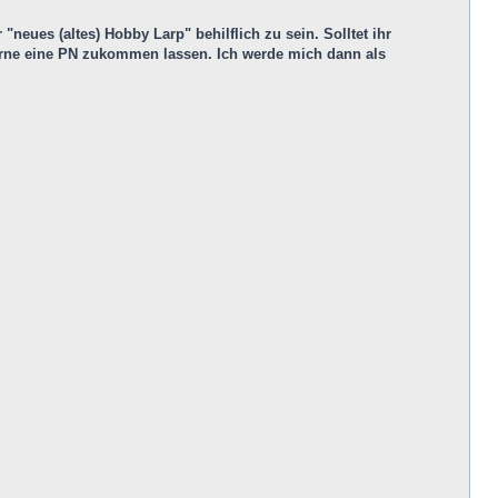
eues (altes) Hobby Larp" behilflich zu sein. Solltet ihr
gerne eine PN zukommen lassen. Ich werde mich dann als