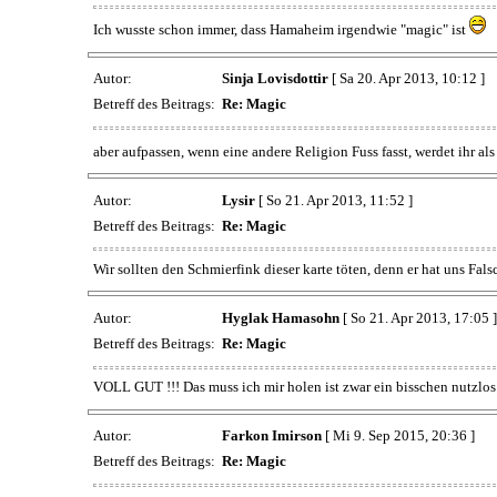
Ich wusste schon immer, dass Hamaheim irgendwie "magic" ist
Autor:
Sinja Lovisdottir
[ Sa 20. Apr 2013, 10:12 ]
Betreff des Beitrags:
Re: Magic
aber aufpassen, wenn eine andere Religion Fuss fasst, werdet ihr a
Autor:
Lysir
[ So 21. Apr 2013, 11:52 ]
Betreff des Beitrags:
Re: Magic
Wir sollten den Schmierfink dieser karte töten, denn er hat uns Fals
Autor:
Hyglak Hamasohn
[ So 21. Apr 2013, 17:05 ]
Betreff des Beitrags:
Re: Magic
VOLL GUT !!! Das muss ich mir holen ist zwar ein bisschen nutzlos 
Autor:
Farkon Imirson
[ Mi 9. Sep 2015, 20:36 ]
Betreff des Beitrags:
Re: Magic