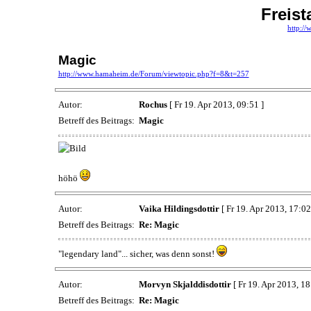
Freis
http:/
Magic
http://www.hamaheim.de/Forum/viewtopic.php?f=8&t=257
Autor:
Rochus
[ Fr 19. Apr 2013, 09:51 ]
Betreff des Beitrags:
Magic
höhö
Autor:
Vaika Hildingsdottir
[ Fr 19. Apr 2013, 17:02
Betreff des Beitrags:
Re: Magic
"legendary land"... sicher, was denn sonst!
Autor:
Morvyn Skjalddisdottir
[ Fr 19. Apr 2013, 18
Betreff des Beitrags:
Re: Magic