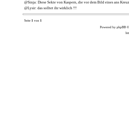
@Sinja: Diese Sekte von Kaspern, die vor dem Bild eines ans Kreuz 
@Lysir: das solltet ihr wirklich !!!
Seite
1
von
1
Powered by phpBB ©
ht