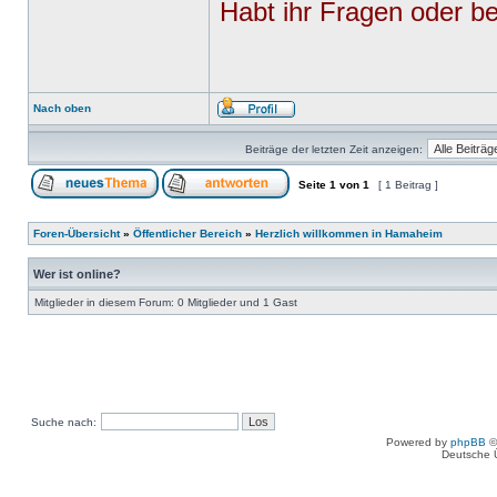
Habt ihr Fragen oder be
Nach oben
Beiträge der letzten Zeit anzeigen:
Seite
1
von
1
[ 1 Beitrag ]
Foren-Übersicht
»
Öffentlicher Bereich
»
Herzlich willkommen in Hamaheim
Wer ist online?
Mitglieder in diesem Forum: 0 Mitglieder und 1 Gast
Suche nach:
Powered by
phpBB
©
Deutsche 