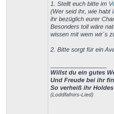
1. Stellt euch bitte im
V
(Wer seid ihr, wie habt
ihr bezüglich eurer Char
Besonders toll wäre nat
wissen mit wem wir´s z
2. Bitte sorgt für ein A
_________________
Willst du ein gutes 
Und Freude bei ihr fi
So verheiß ihr Holdes 
(Loddfafnirs-Lied)