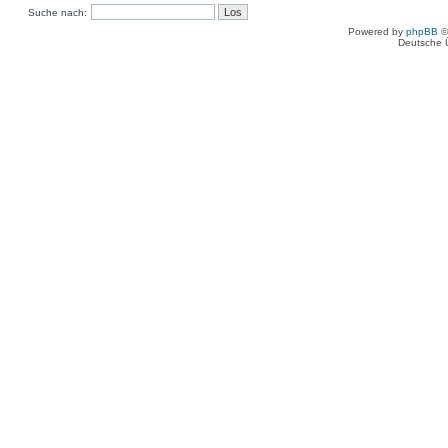
Suche nach:
Powered by
phpBB
©
Deutsche 