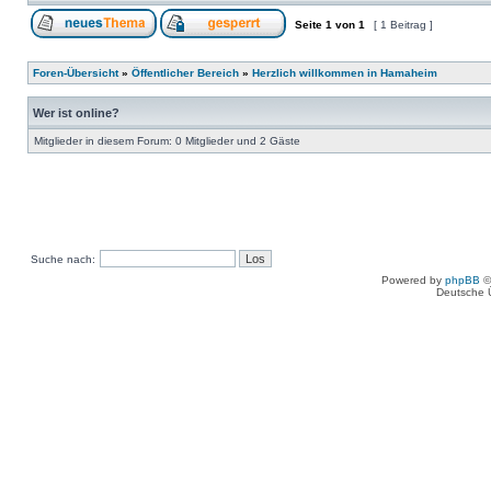
Seite
1
von
1
[ 1 Beitrag ]
Foren-Übersicht
»
Öffentlicher Bereich
»
Herzlich willkommen in Hamaheim
Wer ist online?
Mitglieder in diesem Forum: 0 Mitglieder und 2 Gäste
Suche nach:
Powered by
phpBB
©
Deutsche 