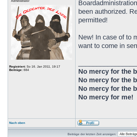
Administrator
Boardadministration.
been authorized. Reg
permitted!
New! In case of to m
want to come in sen
________________
Registriert:
So 16. Jan 2011, 19:17
No mercy for the ba
Beiträge:
684
No mercy for the ba
No mercy for the ba
No mercy for me!
Nach oben
Beiträge der letzten Zeit anzeigen: