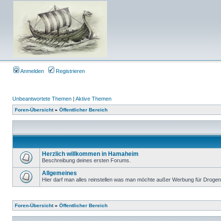
Anmelden
Registrieren
Unbeantwortete Themen
|
Aktive Themen
Foren-Übersicht
»
Öffentlicher Bereich
Herzlich willkommen in Hamaheim
Beschreibung deines ersten Forums.
Allgemeines
Hier darf man alles reinstellen was man möchte außer Werbung für Drogen
Foren-Übersicht
»
Öffentlicher Bereich