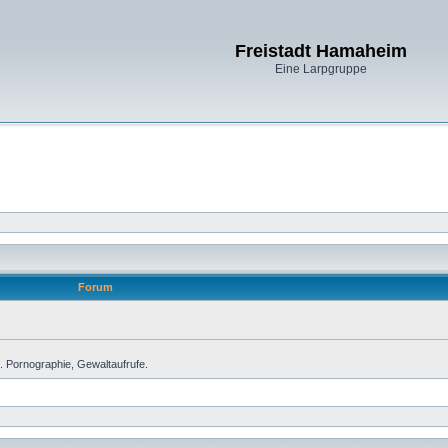
Freistadt Hamaheim
Eine Larpgruppe
Forum
. Pornographie, Gewaltaufrufe.