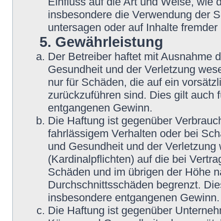
Einfluss auf die Art und Weise, wie
insbesondere die Verwendung der So
untersagen oder auf Inhalte fremder
5. Gewährleistung
Der Betreiber haftet mit Ausnahme 
Gesundheit und der Verletzung wesent
nur für Schäden, die auf ein vorsätz
zurückzuführen sind. Dies gilt auch
entgangenen Gewinn.
Die Haftung ist gegenüber Verbrauch
fahrlässigem Verhalten oder bei Sc
und Gesundheit und der Verletzung w
(Kardinalpflichten) auf die bei Vert
Schäden und im übrigen der Höhe na
Durchschnittsschäden begrenzt. Dies
insbesondere entgangenen Gewinn.
Die Haftung ist gegenüber Unterneh