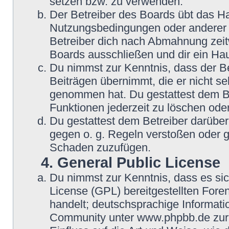
setzen bzw. zu verwenden.
Der Betreiber des Boards übt das H
Nutzungsbedingungen oder anderer i
Betreiber dich nach Abmahnung zeit
Boards ausschließen und dir ein Hau
Du nimmst zur Kenntnis, dass der Be
Beiträgen übernimmt, die er nicht selb
genommen hat. Du gestattest dem Be
Funktionen jederzeit zu löschen oder
Du gestattest dem Betreiber darüber
gegen o. g. Regeln verstoßen oder g
Schaden zuzufügen.
4. General Public License
Du nimmst zur Kenntnis, dass es si
License (GPL) bereitgestellten Fo
handelt; deutschsprachige Informat
Community unter www.phpbb.de zur V