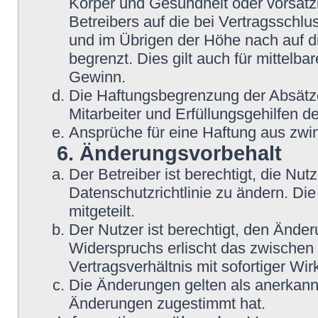
Körper und Gesundheit oder vorsätz
Betreibers auf die bei Vertragsschl
und im Übrigen der Höhe nach auf d
begrenzt. Dies gilt auch für mittel
Gewinn.
Die Haftungsbegrenzung der Absätze
Mitarbeiter und Erfüllungsgehilfen de
Ansprüche für eine Haftung aus zwi
6. Änderungsvorbehalt
Der Betreiber ist berechtigt, die N
Datenschutzrichtlinie zu ändern. Di
mitgeteilt.
Der Nutzer ist berechtigt, den Ände
Widerspruchs erlischt das zwische
Vertragsverhältnis mit sofortiger Wir
Die Änderungen gelten als anerkannt
Änderungen zugestimmt hat.