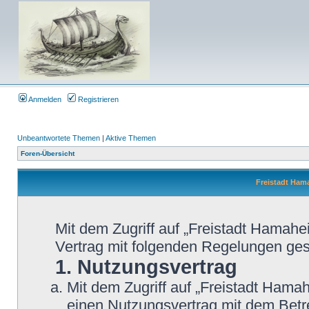
Anmelden
Registrieren
Unbeantwortete Themen
|
Aktive Themen
Foren-Übersicht
Freistadt Ha
Mit dem Zugriff auf „Freistadt Hamahe
Vertrag mit folgenden Regelungen ge
1. Nutzungsvertrag
Mit dem Zugriff auf „Freistadt Hama
einen Nutzungsvertrag mit dem Betre