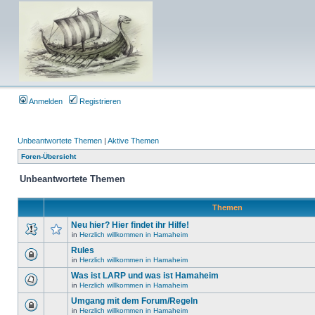
Anmelden
Registrieren
Unbeantwortete Themen
|
Aktive Themen
Foren-Übersicht
Unbeantwortete Themen
Themen
Neu hier? Hier findet ihr Hilfe!
in
Herzlich willkommen in Hamaheim
Rules
in
Herzlich willkommen in Hamaheim
Was ist LARP und was ist Hamaheim
in
Herzlich willkommen in Hamaheim
Umgang mit dem Forum/Regeln
in
Herzlich willkommen in Hamaheim