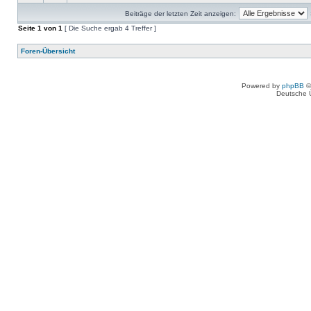
Beiträge der letzten Zeit anzeigen:
Seite
1
von
1
[ Die Suche ergab 4 Treffer ]
Foren-Übersicht
Powered by
phpBB
©
Deutsche 