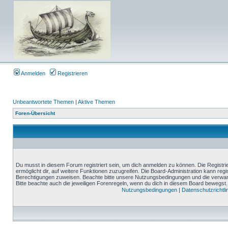
Anmelden
Registrieren
Unbeantwortete Themen
|
Aktive Themen
Foren-Übersicht
Du musst in diesem Forum registriert sein, um dich anmelden zu können. Die Registrie
ermöglicht dir, auf weitere Funktionen zuzugreifen. Die Board-Administration kann reg
Berechtigungen zuweisen. Beachte bitte unsere Nutzungsbedingungen und die verwand
Bitte beachte auch die jeweiligen Forenregeln, wenn du dich in diesem Board bewegst.
Nutzungsbedingungen
|
Datenschutzrichtli