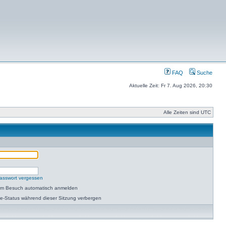
FAQ
Suche
Aktuelle Zeit: Fr 7. Aug 2026, 20:30
Alle Zeiten sind UTC
asswort vergessen
dem Besuch automatisch anmelden
e-Status während dieser Sitzung verbergen