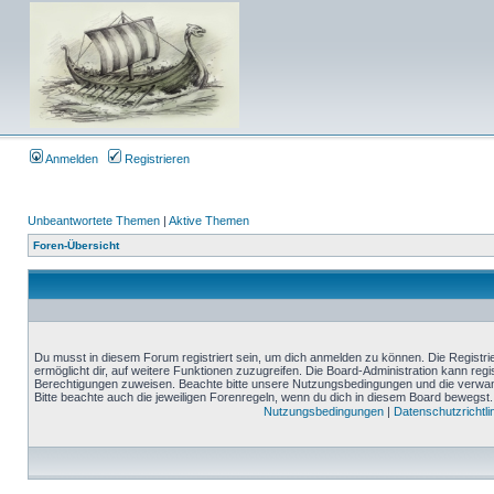
Anmelden
Registrieren
Unbeantwortete Themen
|
Aktive Themen
Foren-Übersicht
Du musst in diesem Forum registriert sein, um dich anmelden zu können. Die Registrie
ermöglicht dir, auf weitere Funktionen zuzugreifen. Die Board-Administration kann reg
Berechtigungen zuweisen. Beachte bitte unsere Nutzungsbedingungen und die verwand
Bitte beachte auch die jeweiligen Forenregeln, wenn du dich in diesem Board bewegst.
Nutzungsbedingungen
|
Datenschutzrichtli