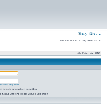
FAQ
Suche
Aktuelle Zeit: Do 6. Aug 2026, 07:09
Alle Zeiten sind UTC
asswort vergessen
dem Besuch automatisch anmelden
e-Status während dieser Sitzung verbergen