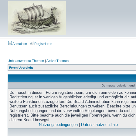
Anmelden
Registrieren
Unbeantwortete Themen
|
Aktive Themen
Foren-Übersicht
Du musst registriert un
Du musst in diesem Forum registriert sein, um dich anmelden zu könne
Registrierung ist in wenigen Augenblicken erledigt und ermöglicht dir, au
weitere Funktionen zuzugreifen. Die Board-Administration kann registrie
Benutzern auch zusätzliche Berechtigungen zuweisen. Beachte bitte un
Nutzungsbedingungen und die verwandten Regelungen, bevor du dich
registrierst. Bitte beachte auch die jeweiligen Forenregeln, wenn du dich
diesem Board bewegst.
Nutzungsbedingungen
|
Datenschutzrichtlinie