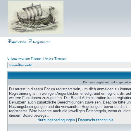
Anmelden
Registrieren
Unbeantwortete Themen
|
Aktive Themen
Foren-Übersicht
Du musst registriert und angemelde
Du musst in diesem Forum registriert sein, um dich anmelden zu könne
Registrierung ist in wenigen Augenblicken erledigt und ermöglicht dir, au
weitere Funktionen zuzugreifen. Die Board-Administration kann registrie
Benutzern auch zusätzliche Berechtigungen zuweisen. Beachte bitte un
Nutzungsbedingungen und die verwandten Regelungen, bevor du dich
registrierst. Bitte beachte auch die jeweiligen Forenregeln, wenn du dich
diesem Board bewegst.
Nutzungsbedingungen
|
Datenschutzrichtlinie